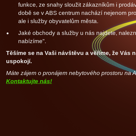
funkce, ze snahy sloužit zákazníkům i prodá
době se v ABS centrum nachází nejenom prode
ale i služby obyvatelům města.
Jaké obchody a služby u nás najdete, nalezn
nabízíme".
Těšíme se na Vaši návštěvu a věříme, že Vás 
uspokojí.
Máte zájem o pronájem nebytového prostoru na A
Kontaktujte nás!