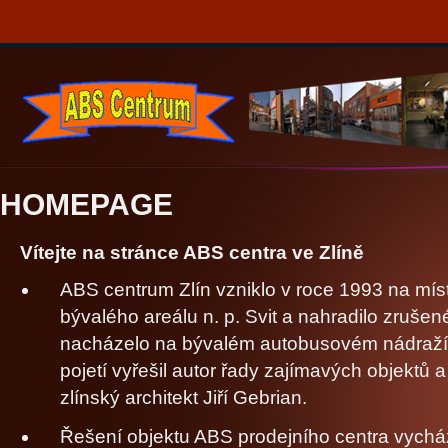
HOMEPAGE
Vítejte na stránce ABS centra ve Zlíně
ABS centrum Zlín vzniklo v roce 1993 na mís
bývalého areálu n. p. Svit a nahradilo zrušené 
nacházelo na bývalém autobusovém nádraží.
pojetí vyřešil autor řady zajímavých objektů a
zlínský architekt Jiří Gebrian.
Řešení objektu ABS prodejního centra vychá